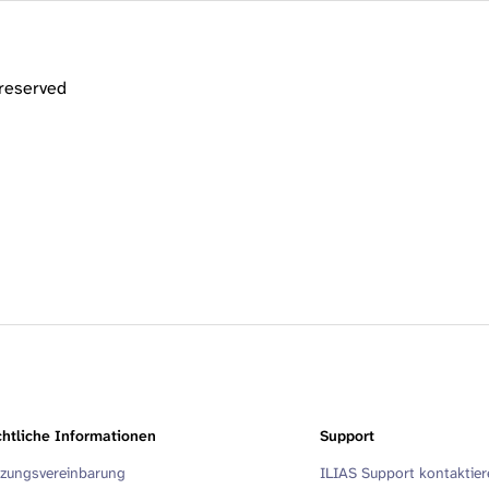
 reserved
htliche Informationen
Support
zungsvereinbarung
ILIAS Support kontaktie