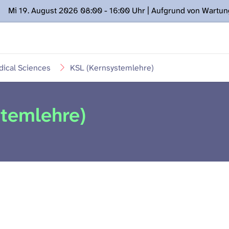
Mi 19. August 2026 08:00 - 16:00 Uhr | Aufgrund von Wartu
ügung stehen. Kontakt: www.podcast.unibe.ch
ical Sciences
KSL (Kernsystemlehre)
temlehre)