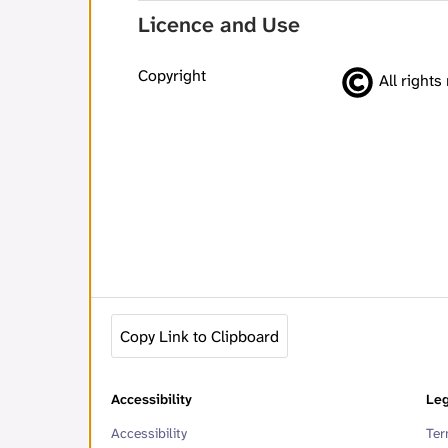
Licence and Use
Copyright
All rights
Copy Link to Clipboard
Accessibility
Leg
Accessibility
Ter