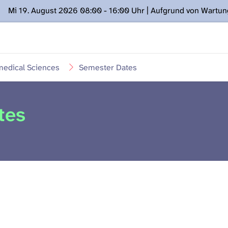
Mi 19. August 2026 08:00 - 16:00 Uhr | Aufgrund von Wartu
ügung stehen. Kontakt: www.podcast.unibe.ch
medical Sciences
Semester Dates
tes