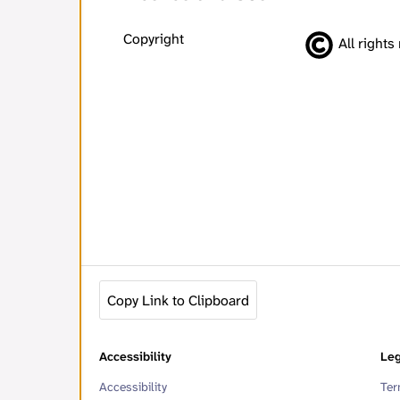
Copyright
All rights
Copy Link to Clipboard
Accessibility
Leg
Accessibility
Ter