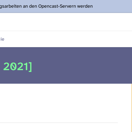
ngsarbeiten an den Opencast-Servern werden
ie
 2021]