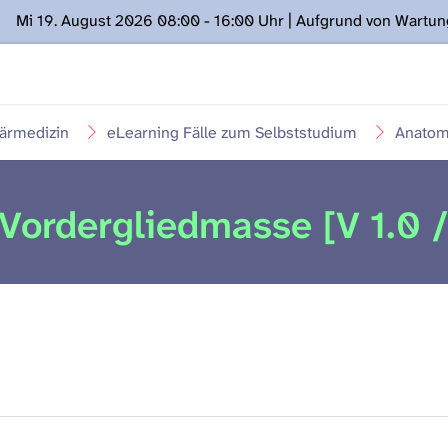
Mi 19. August 2026 08:00 - 16:00 Uhr | Aufgrund von Wartu
ügung stehen. Kontakt: www.podcast.unibe.ch
närmedizin
eLearning Fälle zum Selbststudium
Anatom
Vordergliedmasse [V 1.0 /