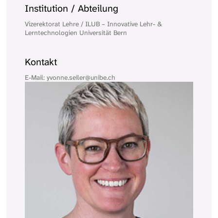
Institution / Abteilung
Vizerektorat Lehre / ILUB – Innovative Lehr- &
Lerntechnologien Universität Bern
Kontakt
E-Mail: yvonne.seiler@unibe.ch