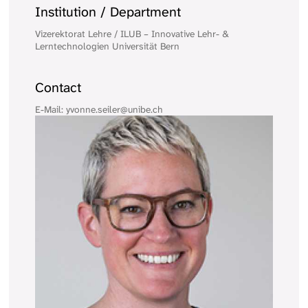
Institution / Department
Vizerektorat Lehre / ILUB – Innovative Lehr- &
Lerntechnologien Universität Bern
Contact
E-Mail: yvonne.seiler@unibe.ch