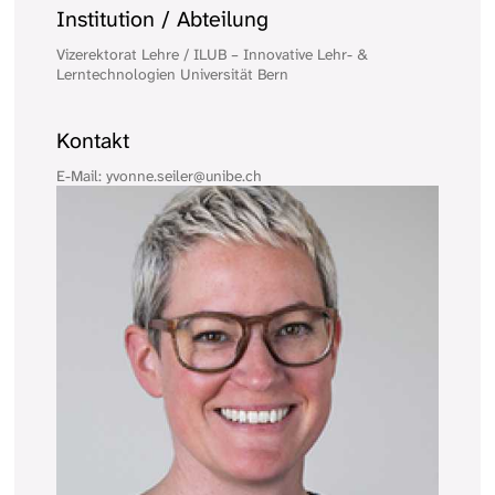
Institution / Abteilung
Vizerektorat Lehre / ILUB – Innovative Lehr- &
Lerntechnologien Universität Bern
Kontakt
E-Mail: yvonne.seiler@unibe.ch