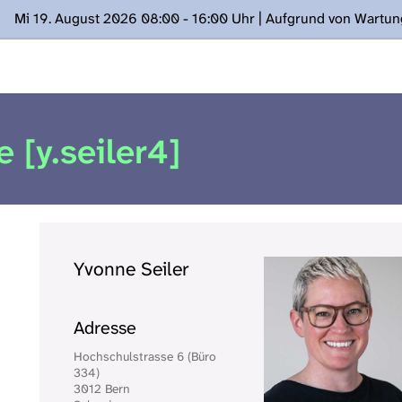
Mi 19. August 2026 08:00 - 16:00 Uhr | Aufgrund von Wartu
ügung stehen. Kontakt: www.podcast.unibe.ch
e [y.seiler4]
Yvonne Seiler
Adresse
Hochschulstrasse 6 (Büro
334)
3012 Bern