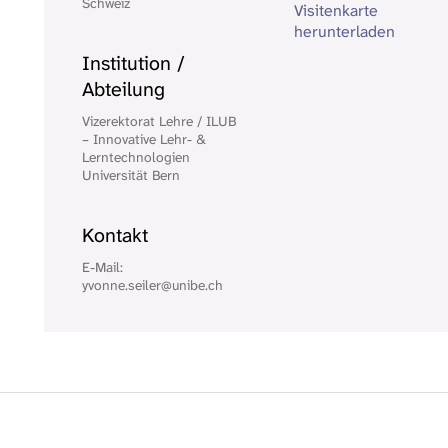
Schweiz
Visitenkarte
herunterladen
Institution /
Abteilung
Vizerektorat Lehre / ILUB
– Innovative Lehr- &
Lerntechnologien
Universität Bern
Kontakt
E-Mail:
yvonne.seiler@unibe.ch