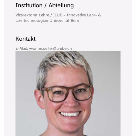
Institution / Abteilung
Vizerektorat Lehre / ILUB – Innovative Lehr- &
Lerntechnologien Universität Bern
Kontakt
E-Mail: yvonne.seiler@unibe.ch