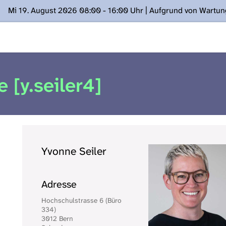
Mi 19. August 2026 08:00 - 16:00 Uhr | Aufgrund von Wartu
ügung stehen. Kontakt: www.podcast.unibe.ch
e [y.seiler4]
Yvonne Seiler
Adresse
Hochschulstrasse 6 (Büro
334)
3012 Bern