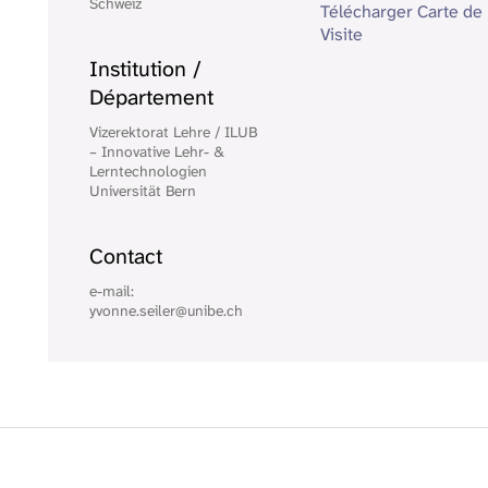
Schweiz
Télécharger Carte de
Visite
Institution /
Département
Vizerektorat Lehre / ILUB
– Innovative Lehr- &
Lerntechnologien
Universität Bern
Contact
e-mail:
yvonne.seiler@unibe.ch