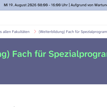
Mi 19. August 2026 08:00 - 16:00 Uhr | Aufgrund von Wartu
ügung stehen. Kontakt: www.podcast.unibe.ch
 allen Fakultäten
(Weiterbildung) Fach für Spezialprogr
ng) Fach für Spezialprog