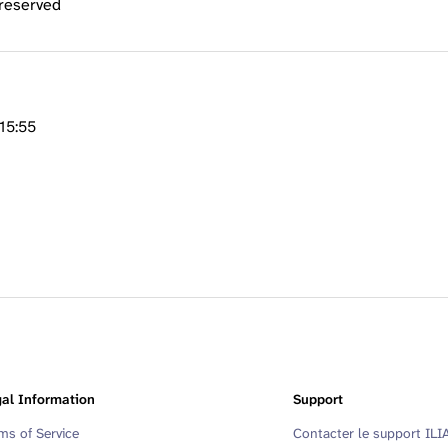
 reserved
 15:55
al Information
Support
ms of Service
Contacter le support ILI