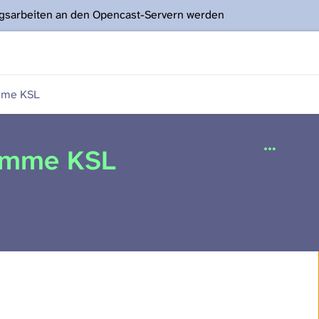
ngsarbeiten an den Opencast-Servern werden
amme KSL
ramme KSL