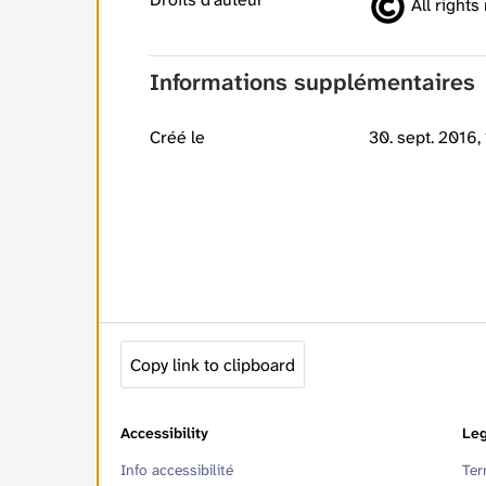
All rights
Informations supplémentaires
Créé le
30. sept. 2016,
Copy link to clipboard
Accessibility
Leg
Info accessibilité
Ter