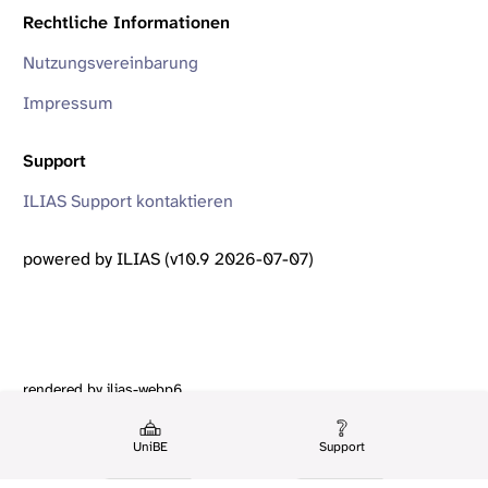
Rechtliche Informationen
Nutzungsvereinbarung
Impressum
Support
ILIAS Support kontaktieren
powered by ILIAS (v10.9 2026-07-07)
rendered by ilias-webp6
UniBE
Support