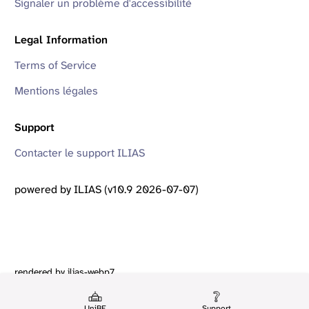
Signaler un problème d'accessibilité
Legal Information
Terms of Service
Mentions légales
Support
Contacter le support ILIAS
powered by ILIAS (v10.9 2026-07-07)
rendered by ilias-webp7
UniBE
Support