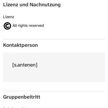
Lizenz und Nachnutzung
Lizenz
All rights reserved
Kontaktperson
[s.antenen]
Gruppenbeitritt