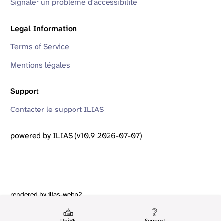
Signaler un problème d'accessibilité
Legal Information
Terms of Service
Mentions légales
Support
Contacter le support ILIAS
powered by ILIAS (v10.9 2026-07-07)
rendered by ilias-webp2
UniBE
Support