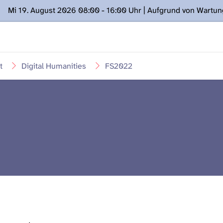
Mi 19. August 2026 08:00 - 16:00 Uhr | Aufgrund von Wartu
ügung stehen. Kontakt: www.podcast.unibe.ch
t
Digital Humanities
FS2022