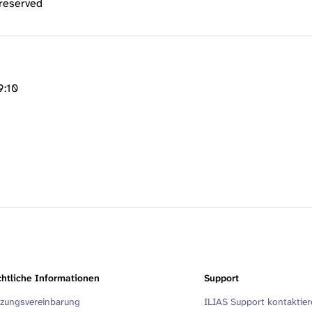
 reserved
9:10
htliche Informationen
Support
zungsvereinbarung
ILIAS Support kontaktie