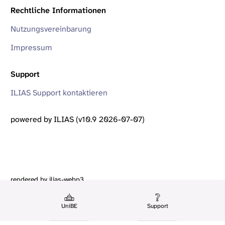
Rechtliche Informationen
Nutzungsvereinbarung
Impressum
Support
ILIAS Support kontaktieren
powered by ILIAS (v10.9 2026-07-07)
rendered by ilias-webp3
UniBE
Support