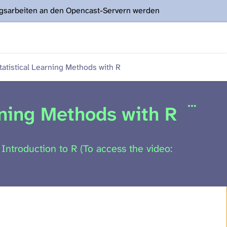
ngsarbeiten an den Opencast-Servern werden
tistical Learning Methods with R
ning Methods with R
 Introduction to R (To access the video: