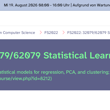
Mi 19. August 2026 08:00 - 16:00 Uhr | Aufgrund von Wartu
ügung stehen. Kontakt: www.podcast.unibe.ch
in Computer Science
FS2022
FS2022: 32079/62079 Sta
9/62079 Statistical Lear
atistical models for regression, PCA, and clustering;
course/view.php?id=8212)