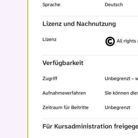
Sprache
Deutsch
Lizenz und Nachnutzung
Lizenz
All rights
Verfügbarkeit
Zugriff
Unbegrenzt – w
Aufnahmeverfahren
Sie können die
Zeitraum für Beitritte
Unbegrenzt
Für Kursadministration freige