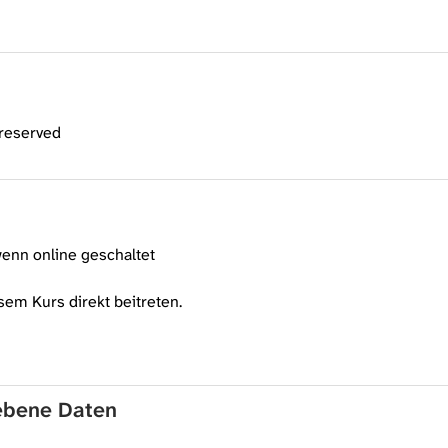
 reserved
enn online geschaltet
sem Kurs direkt beitreten.
gebene Daten