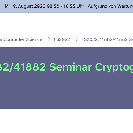
Mi 19. August 2026 08:00 - 16:00 Uhr | Aufgrund von Wartu
ügung stehen. Kontakt: www.podcast.unibe.ch
in Computer Science
FS2022
FS2022: 11882/41882 Se
82/41882 Seminar Crypto