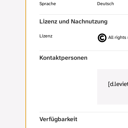
Sprache
Deutsch
Lizenz und Nachnutzung
Lizenz
All rights
Kontaktpersonen
[d.levie
Verfügbarkeit