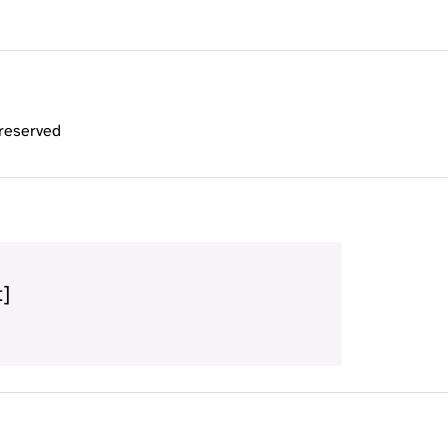
 reserved
t]