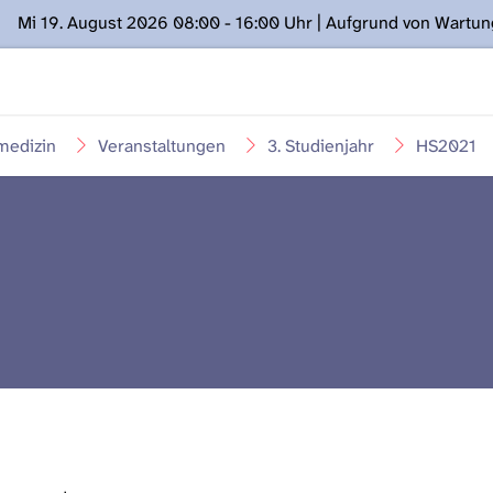
Mi 19. August 2026 08:00 - 16:00 Uhr | Aufgrund von Wartu
ügung stehen. Kontakt: www.podcast.unibe.ch
medizin
Veranstaltungen
3. Studienjahr
HS2021