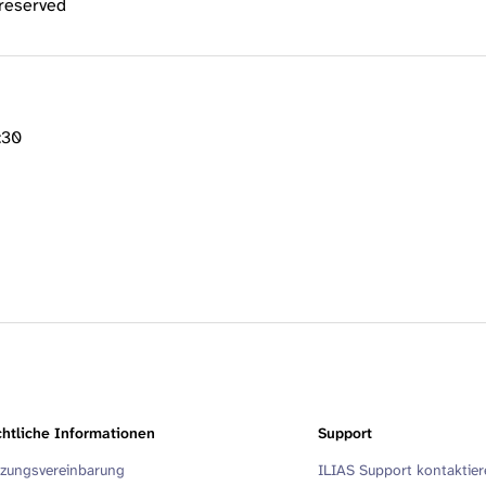
 reserved
:30
htliche Informationen
Support
zungsvereinbarung
ILIAS Support kontaktie