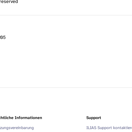
 reserved
:05
htliche Informationen
Support
zungsvereinbarung
ILIAS Support kontaktie