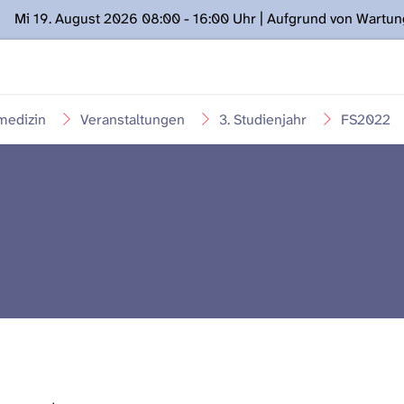
Mi 19. August 2026 08:00 - 16:00 Uhr | Aufgrund von Wartu
ügung stehen. Kontakt: www.podcast.unibe.ch
medizin
Veranstaltungen
3. Studienjahr
FS2022