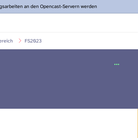
ngsarbeiten an den Opencast-Servern werden
ereich
FS2023