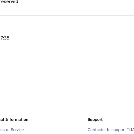
 reserved
17:35
al Information
Support
ms of Service
Contacter le support ILI