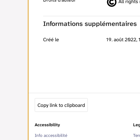
All rights
Informations supplémentaires
Créé le
19. août 2022, 
Copy link to clipboard
Accessibility
Leg
Info accessibilité
Ter