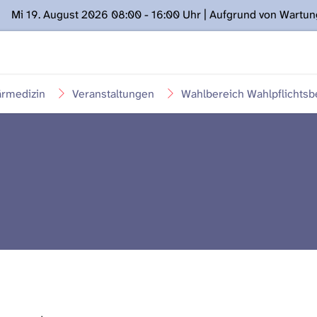
Mi 19. August 2026 08:00 - 16:00 Uhr | Aufgrund von Wartu
ügung stehen. Kontakt: www.podcast.unibe.ch
ärmedizin
Veranstaltungen
Wahlbereich Wahlpflichtsb