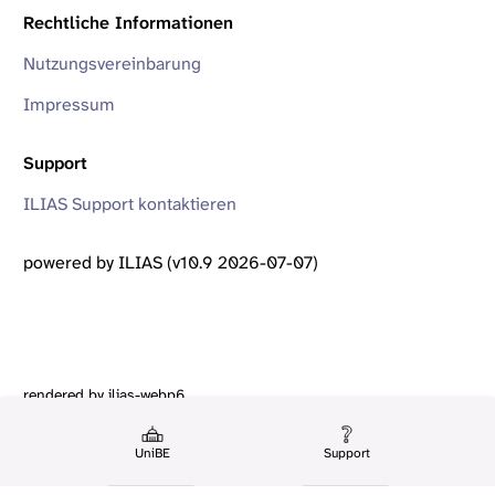
Rechtliche Informationen
Nutzungsvereinbarung
Impressum
Support
ILIAS Support kontaktieren
powered by ILIAS (v10.9 2026-07-07)
rendered by ilias-webp6
UniBE
Support