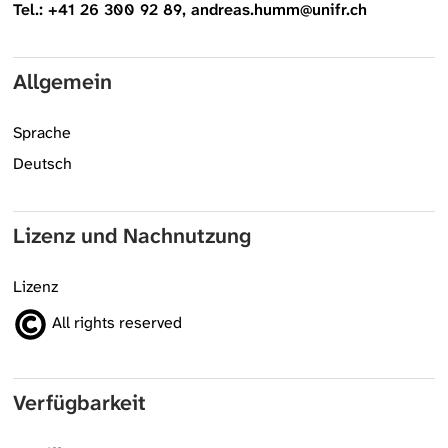
Tel.: +41 26 300 92 89, andreas.humm@unifr.ch
Allgemein
Sprache
Deutsch
Lizenz und Nachnutzung
Lizenz
All rights reserved
Verfügbarkeit