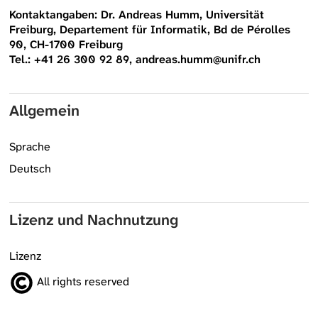
Kontaktangaben: Dr. Andreas Humm, Universität
Freiburg, Departement für Informatik, Bd de Pérolles
90, CH-1700 Freiburg
Tel.: +41 26 300 92 89, andreas.humm@unifr.ch
Allgemein
Sprache
Deutsch
Lizenz und Nachnutzung
Lizenz
All rights reserved