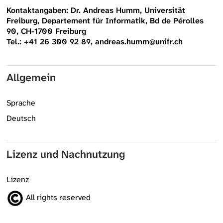
Kontaktangaben: Dr. Andreas Humm, Universität
Freiburg, Departement für Informatik, Bd de Pérolles
90, CH-1700 Freiburg
Tel.: +41 26 300 92 89, andreas.humm@unifr.ch
Allgemein
Sprache
Deutsch
Lizenz und Nachnutzung
Lizenz
All rights reserved