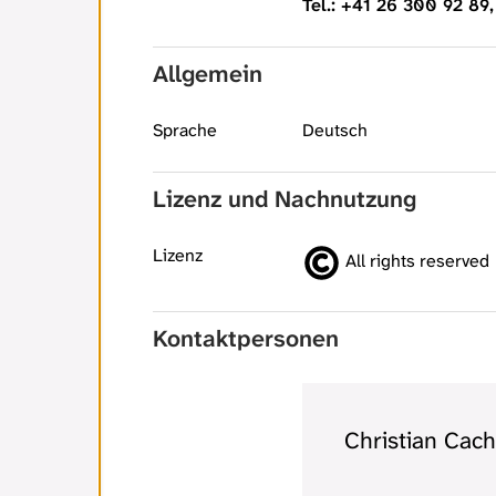
Tel.: +41 26 300 92 89
Allgemein
Sprache
Deutsch
Lizenz und Nachnutzung
Lizenz
All rights reserved
Kontaktpersonen
Christian Cach