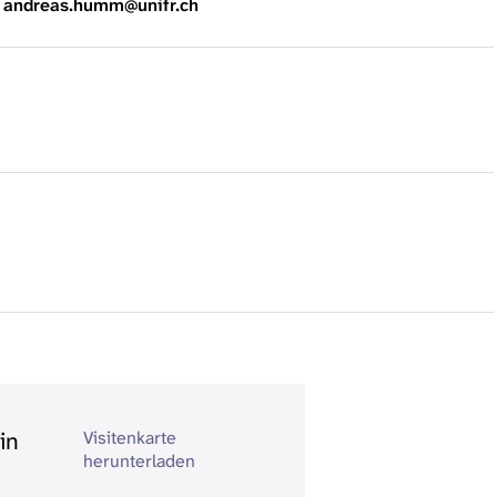
, andreas.humm@unifr.ch
in
Visitenkarte
herunterladen