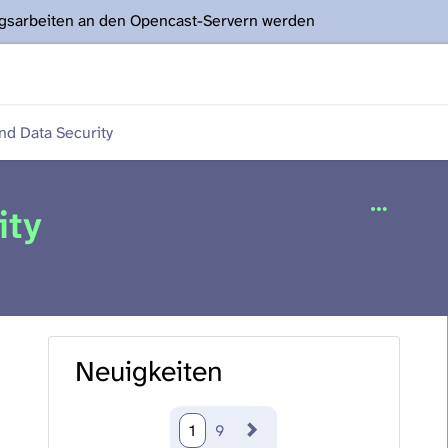
ngsarbeiten an den Opencast-Servern werden
nd Data Security
ity
Neuigkeiten
1
9