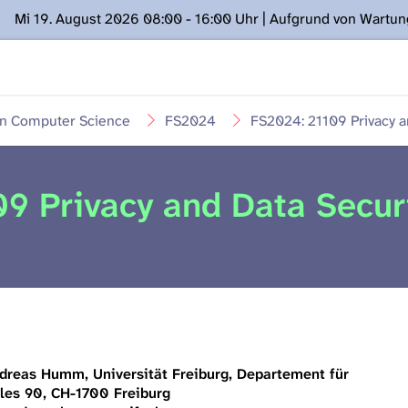
Mi 19. August 2026 08:00 - 16:00 Uhr | Aufgrund von Wartu
ügung stehen. Kontakt: www.podcast.unibe.ch
in Computer Science
FS2024
FS2024: 21109 Privacy a
9 Privacy and Data Secur
dreas Humm, Universität Freiburg, Departement für
lles 90, CH-1700 Freiburg