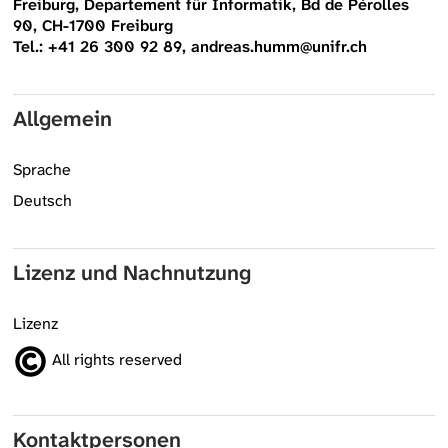
Freiburg, Departement für Informatik, Bd de Pérolles
90, CH-1700 Freiburg
Tel.: +41 26 300 92 89, andreas.humm@unifr.ch
Allgemein
Sprache
Deutsch
Lizenz und Nachnutzung
Lizenz
All rights reserved
Kontaktpersonen