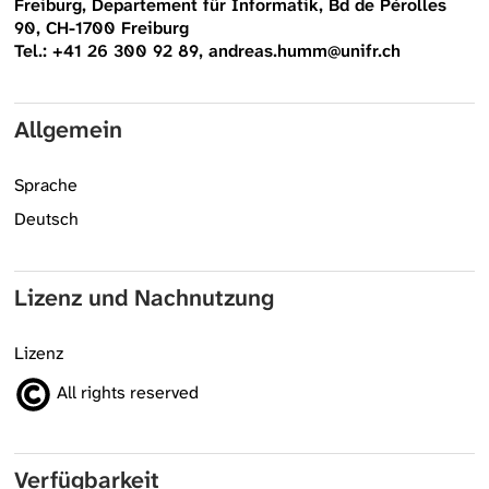
Freiburg, Departement für Informatik, Bd de Pérolles
90, CH-1700 Freiburg
Tel.: +41 26 300 92 89, andreas.humm@unifr.ch
Allgemein
Sprache
Deutsch
Lizenz und Nachnutzung
Lizenz
All rights reserved
Verfügbarkeit