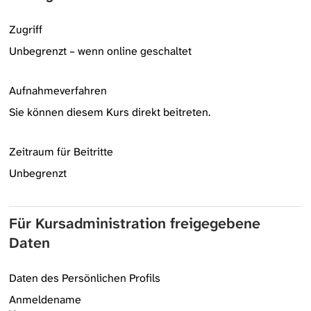
Zugriff
Unbegrenzt – wenn online geschaltet
Aufnahmeverfahren
Sie können diesem Kurs direkt beitreten.
Zeitraum für Beitritte
Unbegrenzt
Für Kursadministration freigegebene
Daten
Daten des Persönlichen Profils
Anmeldename