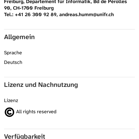
Freiburg, Departement für Informatik, Bd de Pérolles
90, CH-1700 Freiburg
Tel.: +41 26 300 92 89, andreas.humm@unifr.ch
Allgemein
Sprache
Deutsch
Lizenz und Nachnutzung
Lizenz
All rights reserved
Verfügbarkeit