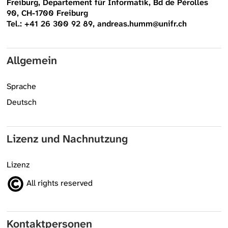
Freiburg, Departement für Informatik, Bd de Pérolles
90, CH-1700 Freiburg
Tel.: +41 26 300 92 89, andreas.humm@unifr.ch
Allgemein
Sprache
Deutsch
Lizenz und Nachnutzung
Lizenz
All rights reserved
Kontaktpersonen