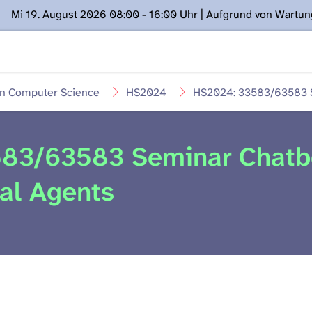
Mi 19. August 2026 08:00 - 16:00 Uhr | Aufgrund von Wartu
ügung stehen. Kontakt: www.podcast.unibe.ch
in Computer Science
HS2024
HS2024: 33583/63583 S
83/63583 Seminar Chatb
al Agents