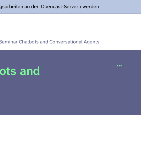
ngsarbeiten an den Opencast-Servern werden
eminar Chatbots and Conversational Agents
ots and