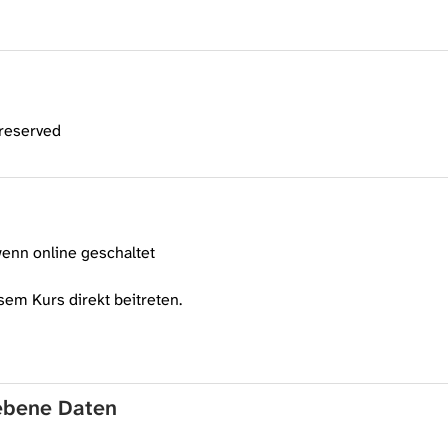
 reserved
enn online geschaltet
sem Kurs direkt beitreten.
gebene Daten