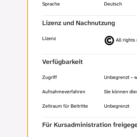
Sprache
Deutsch
Lizenz und Nachnutzung
Lizenz
All rights
Verfügbarkeit
Zugriff
Unbegrenzt – w
Aufnahmeverfahren
Sie können die
Zeitraum für Beitritte
Unbegrenzt
Für Kursadministration freige