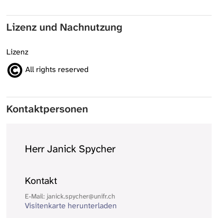
Lizenz und Nachnutzung
Lizenz
All rights reserved
Kontaktpersonen
Herr Janick Spycher
Kontakt
E-Mail: janick.spycher@unifr.ch
Visitenkarte herunterladen