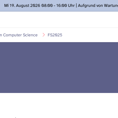
Mi 19. August 2026 08:00 - 16:00 Uhr | Aufgrund von Wartu
ügung stehen. Kontakt: www.podcast.unibe.ch
in Computer Science
FS2025