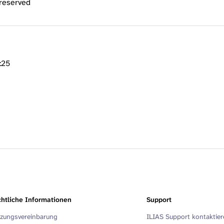
 reserved
:25
htliche Informationen
Support
zungsvereinbarung
ILIAS Support kontaktie