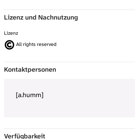
Lizenz und Nachnutzung
Lizenz
All rights reserved
Kontaktpersonen
[a.humm]
Verfügbarkeit