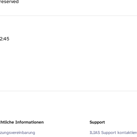
 reserved
12:45
htliche Informationen
Support
zungsvereinbarung
ILIAS Support kontaktie