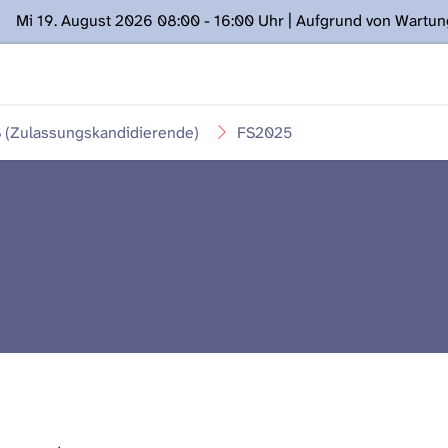
Mi 19. August 2026 08:00 - 16:00 Uhr | Aufgrund von Wartu
ügung stehen. Kontakt: www.podcast.unibe.ch
(Zulassungskandidierende)
FS2025