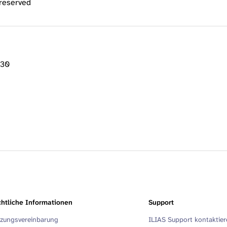
 reserved
:30
htliche Informationen
Support
zungsvereinbarung
ILIAS Support kontaktie