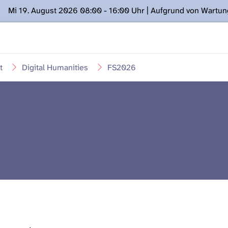
Mi 19. August 2026 08:00 - 16:00 Uhr | Aufgrund von Wartu
ügung stehen. Kontakt: www.podcast.unibe.ch
t
Digital Humanities
FS2026