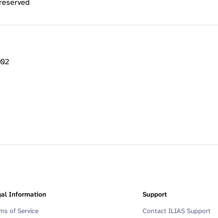
 reserved
:02
al Information
Support
ms of Service
Contact ILIAS Support