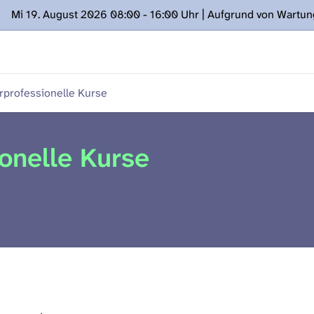
Mi 19. August 2026 08:00 - 16:00 Uhr | Aufgrund von Wartu
ügung stehen. Kontakt: www.podcast.unibe.ch
rprofessionelle Kurse
ionelle Kurse