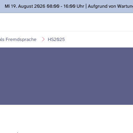
Mi 19. August 2026 08:00 - 16:00 Uhr | Aufgrund von Wartu
ügung stehen. Kontakt: www.podcast.unibe.ch
als Fremdsprache
HS2025