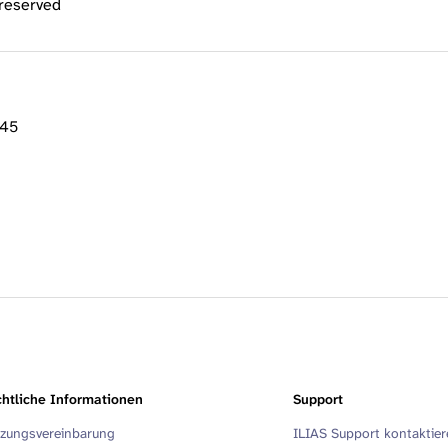
 reserved
:45
htliche Informationen
Support
zungsvereinbarung
ILIAS Support kontaktie