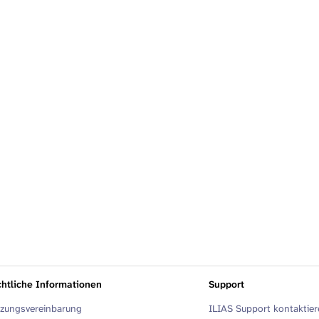
htliche Informationen
Support
zungsvereinbarung
ILIAS Support kontaktie