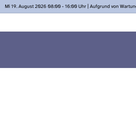
Mi 19. August 2026 08:00 - 16:00 Uhr | Aufgrund von Wartu
ügung stehen. Kontakt: www.podcast.unibe.ch