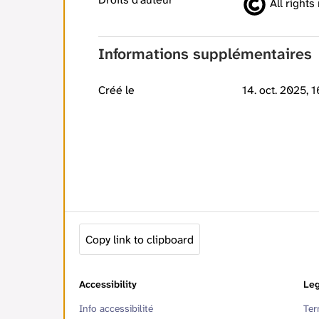
All rights
Informations supplémentaires
Créé le
14. oct. 2025, 1
Copy link to clipboard
Accessibility
Leg
Info accessibilité
Ter