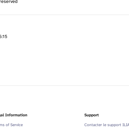
 reserved
6:15
al Information
Support
ms of Service
Contacter le support ILI