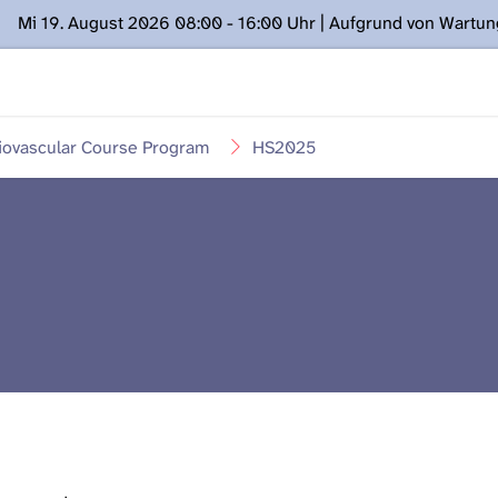
Mi 19. August 2026 08:00 - 16:00 Uhr | Aufgrund von Wartu
ügung stehen. Kontakt: www.podcast.unibe.ch
iovascular Course Program
HS2025