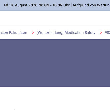
Mi 19. August 2026 08:00 - 16:00 Uhr | Aufgrund von Wartu
ügung stehen. Kontakt: www.podcast.unibe.ch
llen Fakultäten
(Weiterbildung) Medication Safety
FS