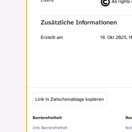
All rights
Zusätzliche Informationen
Erstellt am
16. Okt 2025, 1
Link in Zwischenablage kopieren
Barrierefreiheit
Rec
Info Barrierefreiheit
Nut