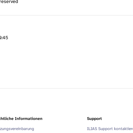
 reserved
0:45
htliche Informationen
Support
zungsvereinbarung
ILIAS Support kontaktie