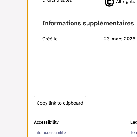
All rights
Informations supplémentaires
Créé le
23. mars 2026,
Copy link to clipboard
Accessibility
Leg
Info accessibilité
Ter