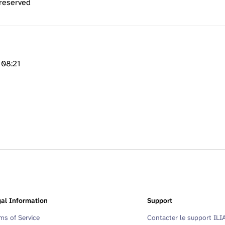
 reserved
 08:21
al Information
Support
ms of Service
Contacter le support ILI