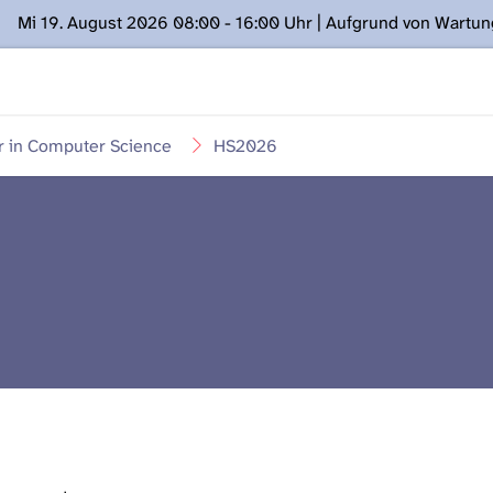
Mi 19. August 2026 08:00 - 16:00 Uhr | Aufgrund von Wartu
ügung stehen. Kontakt: www.podcast.unibe.ch
r in Computer Science
HS2026