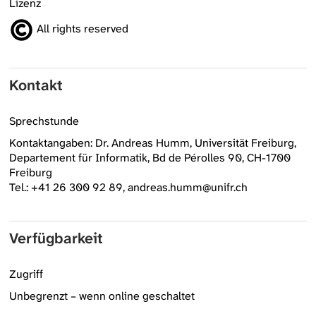
Lizenz
All rights reserved
Kontakt
Sprechstunde
Kontaktangaben: Dr. Andreas Humm, Universität Freiburg,
Departement für Informatik, Bd de Pérolles 90, CH-1700
Freiburg
Tel.: +41 26 300 92 89, andreas.humm@unifr.ch
Verfügbarkeit
Zugriff
Unbegrenzt – wenn online geschaltet