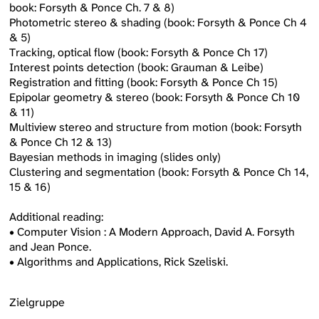
book: Forsyth & Ponce Ch. 7 & 8)
Photometric stereo & shading (book: Forsyth & Ponce Ch 4
& 5)
Tracking, optical flow (book: Forsyth & Ponce Ch 17)
Interest points detection (book: Grauman & Leibe)
Registration and fitting (book: Forsyth & Ponce Ch 15)
Epipolar geometry & stereo (book: Forsyth & Ponce Ch 10
& 11)
Multiview stereo and structure from motion (book: Forsyth
& Ponce Ch 12 & 13)
Bayesian methods in imaging (slides only)
Clustering and segmentation (book: Forsyth & Ponce Ch 14,
15 & 16)
Additional reading:
• Computer Vision : A Modern Approach, David A. Forsyth
and Jean Ponce.
• Algorithms and Applications, Rick Szeliski.
Zielgruppe