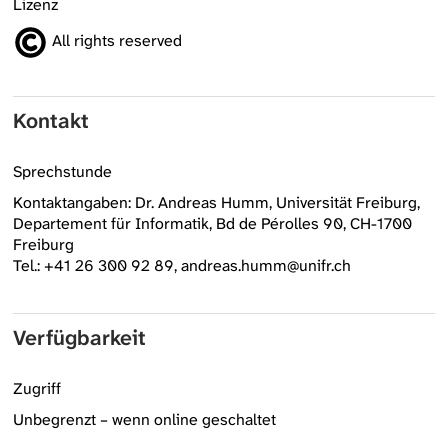
Lizenz
All rights reserved
Kontakt
Sprechstunde
Kontaktangaben: Dr. Andreas Humm, Universität Freiburg,
Departement für Informatik, Bd de Pérolles 90, CH-1700
Freiburg
Tel.: +41 26 300 92 89, andreas.humm@unifr.ch
Verfügbarkeit
Zugriff
Unbegrenzt – wenn online geschaltet