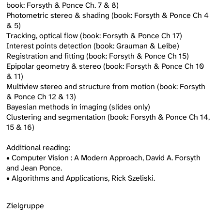
book: Forsyth & Ponce Ch. 7 & 8)
Photometric stereo & shading (book: Forsyth & Ponce Ch 4
& 5)
Tracking, optical flow (book: Forsyth & Ponce Ch 17)
Interest points detection (book: Grauman & Leibe)
Registration and fitting (book: Forsyth & Ponce Ch 15)
Epipolar geometry & stereo (book: Forsyth & Ponce Ch 10
& 11)
Multiview stereo and structure from motion (book: Forsyth
& Ponce Ch 12 & 13)
Bayesian methods in imaging (slides only)
Clustering and segmentation (book: Forsyth & Ponce Ch 14,
15 & 16)
Additional reading:
• Computer Vision : A Modern Approach, David A. Forsyth
and Jean Ponce.
• Algorithms and Applications, Rick Szeliski.
Zielgruppe