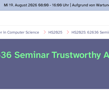
Mi 19. August 2026 08:00 - 16:00 Uhr | Aufgrund von Wartu
ügung stehen. Kontakt: www.podcast.unibe.ch
er in Computer Science
HS2025
HS2025: 62636 Semin
36 Seminar Trustworthy A