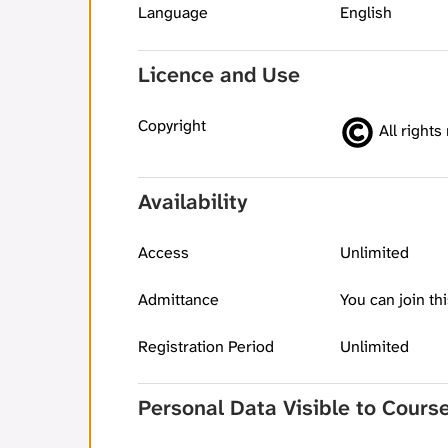
Language
English
Licence and Use
Copyright
All rights
Availability
Access
Unlimited
Admittance
You can join thi
Registration Period
Unlimited
Personal Data Visible to Cours