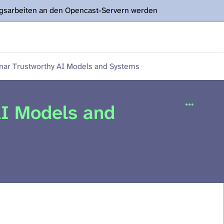
ngsarbeiten an den Opencast-Servern werden
ar Trustworthy AI Models and Systems
I Models and