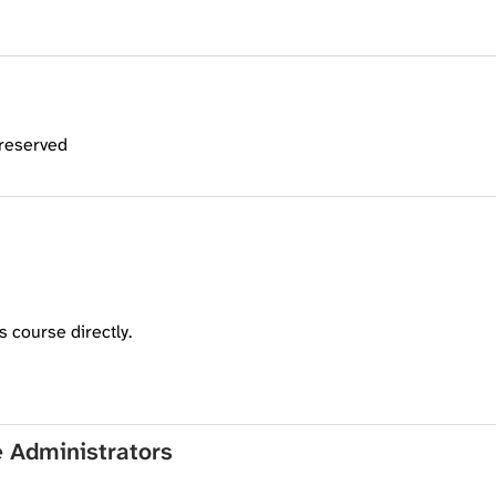
 reserved
s course directly.
e Administrators