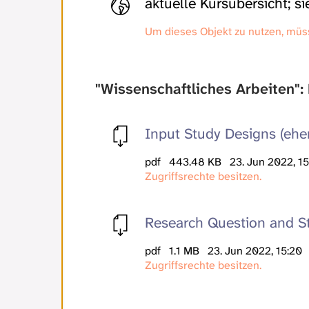
aktuelle Kursübersicht; si
Um dieses Objekt zu nutzen, müs
"Wissenschaftliches Arbeiten":
Input Study Designs (ehe
pdf
443.48 KB
23. Jun 2022, 1
Zugriffsrechte besitzen.
Research Question and S
pdf
1.1 MB
23. Jun 2022, 15:20
Zugriffsrechte besitzen.