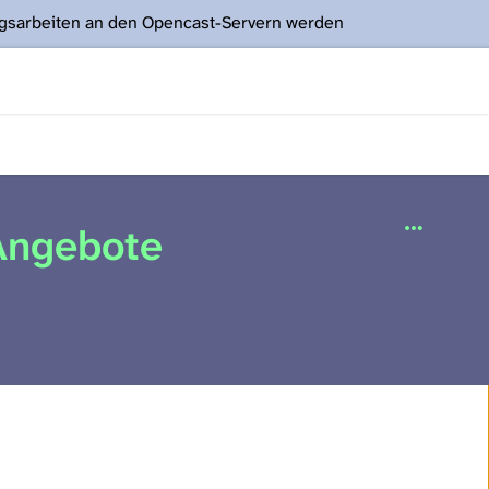
ngsarbeiten an den Opencast-Servern werden
Angebote