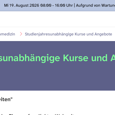
Mi 19. August 2026 08:00 - 16:00 Uhr | Aufgrund von Wartu
ügung stehen. Kontakt: www.podcast.unibe.ch
medizin
Studienjahresunabhängige Kurse und Angebote
esunabhängige Kurse und 
iten"