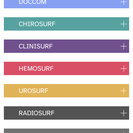
DOCCOM
CHIROSURF
CLINISURF
HEMOSURF
UROSURF
RADIOSURF