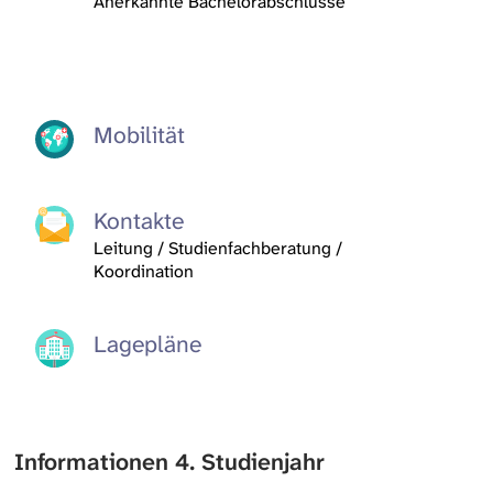
Anerkannte Bachelorabschlüsse
Leerer
Mobilität
Titel
Kontakte
Leitung / Studienfachberatung /
Koordination
Lagepläne
Informationen 4. Studienjahr