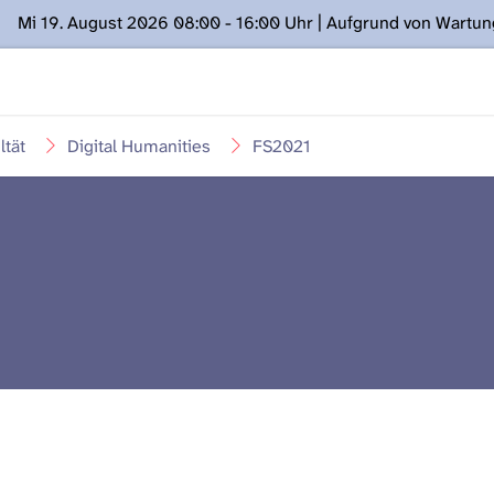
Mi 19. August 2026 08:00 - 16:00 Uhr | Aufgrund von Wartu
ügung stehen. Kontakt: www.podcast.unibe.ch
ltät
Digital Humanities
FS2021