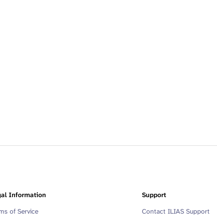
al Information
Support
ms of Service
Contact ILIAS Support