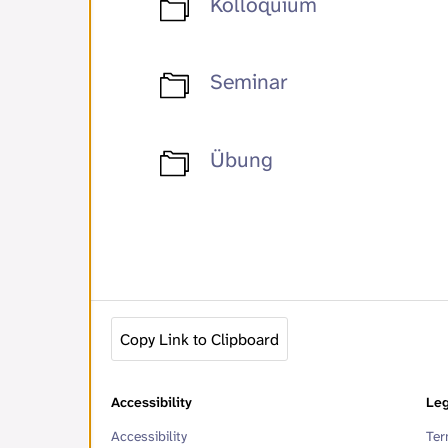
Kolloquium
Seminar
Übung
Copy Link to Clipboard
Accessibility
Leg
Accessibility
Ter