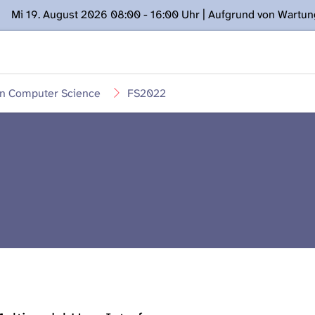
Mi 19. August 2026 08:00 - 16:00 Uhr | Aufgrund von Wartu
ügung stehen. Kontakt: www.podcast.unibe.ch
in Computer Science
FS2022