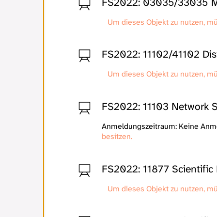
FS2022: 03035/33035 Mu
Um dieses Objekt zu nutzen, m
FS2022: 11102/41102 Dis
Um dieses Objekt zu nutzen, m
FS2022: 11103 Network S
Anmeldungszeitraum: Keine An
besitzen.
FS2022: 11877 Scientifi
Um dieses Objekt zu nutzen, m