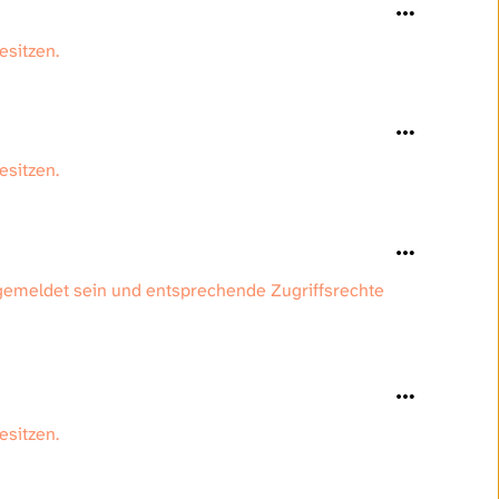
besitzen.
besitzen.
gemeldet sein und entsprechende Zugriffsrechte
besitzen.